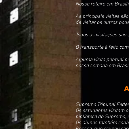
Nosso roteiro em Brasíli
As principais visitas s
de visitar os outros pod
Todos as visitações são
O transporte é feito com
Alguma visita pontual po
nossa semana em Brasíli
Supremo Tribunal Feder
Os estudantes visitam o
biblioteca do Supremo, 
Os alunos também conhe
Pessoa, que ocupou carg