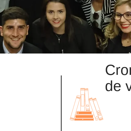
Cro
de 