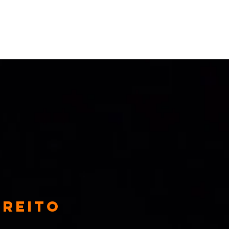
ireito