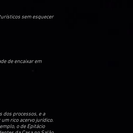
turísticos sem esquecer
dade de encaixar em
s dos processos, e a
um rico acervo jurídico.
mplo, o de Epitácio
dentes da Casa no Salão