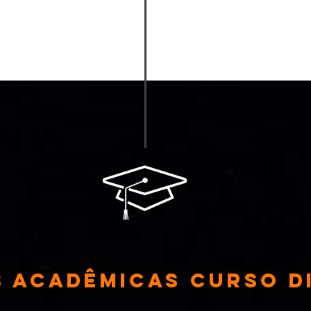
S ACADÊMICAS curso d