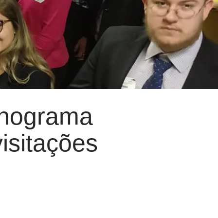
nograma
visitações