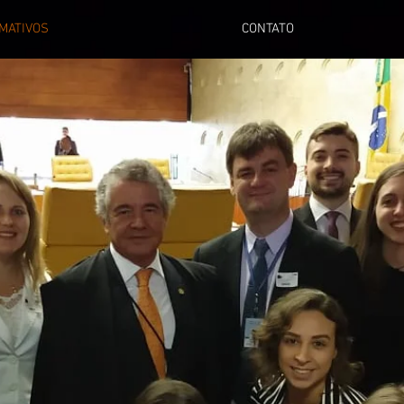
MATIVOS
CONTATO