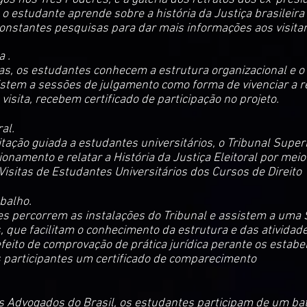
, o estudante aprende sobre a história da Justiça brasileir
 constantes pesquisas para dar mais informações aos visita
a .
as, os estudantes conhecem a estrutura organizacional e o
stem a sessões de julgamento como forma de vivenciar a 
a visita, recebem certificado de participação no projeto.
al.
itação guiada a estudantes universitários, o Tribunal Superio
namento e relatar a História da Justiça Eleitoral por meio 
Visitas de Estudantes Universitários dos Cursos de Direito
balho.
es percorrem as instalações do Tribunal e assistem a uma
, que facilitam o conhecimento da estrutura e das ativida
efeito de comprovação de prática jurídica perante os estabe
os participantes um certificado de comparecimento
s Advogados do Brasil, os estudantes participam de um ba