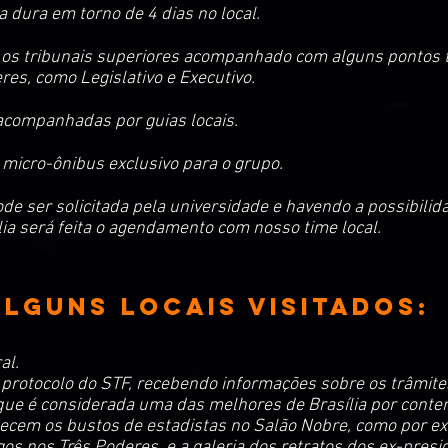
a dura em torno de 4 dias no local.
ão os tribunais superiores acompanhado com alguns pontos 
eres, como Legislativo e Executivo.
 acompanhadas por guias locais.
 micro-ônibus exclusivo para o grupo.
de ser solicitada pela universidade e havendo a possibili
a será feita o agendamento com nosso time local.
alguns locais visitados:
al.
 protocolo do STF, recebendo informações sobre os trâmite
que é considerada uma das melhores de Brasília por conter 
cem os bustos de estadistas no Salão Nobre, como por exe
os nos Três Poderes, e a galeria dos retratos dos ex-presi