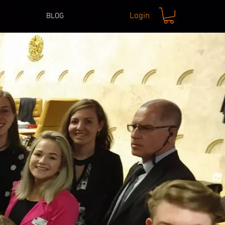
Login
BLOG