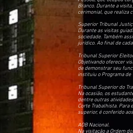
Branco. Durante a visita
cerimonial, que realiza
Superior Tribunal Justiç
Durante as visitas guiad
sociedade. Também assi
jurídico. Ao final de cad
Tribunal Superior Eleitor
Objetivando oferecer vis
de demonstrar seu funcio
instituiu o Programa de 
Tribunal Superior do Tra
Na ocasião, os estudant
dentre outras atividades
Corte Trabalhista. Para 
superior, é conferido a
AOB Nacional.
Na visitação a Ordem do