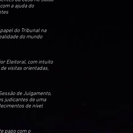
a com a ajuda do
ntes
 papel do Tribunal na
realidade do mundo
r Eleitoral, com intuito
de visitas orientadas,
 Sessão de Julgamento,
des judicantes de uma
lecimentos de nível
te papo com o